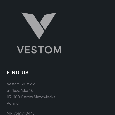
FIND US
Vestom Sp. z o.o.
ul. Różańska 18
07-300 Ostrów Mazowiecka
Poland
NIP 7591743445