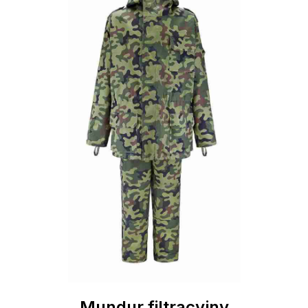
Mundur filtracyjny