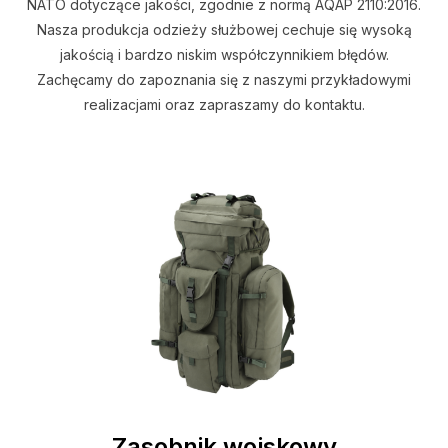
NATO dotyczące jakości, zgodnie z normą AQAP 2110:2016.
Nasza produkcja odzieży służbowej cechuje się wysoką
jakością i bardzo niskim współczynnikiem błędów.
Zachęcamy do zapoznania się z naszymi przykładowymi
realizacjami oraz zapraszamy do kontaktu.
Zasobnik wojskowy