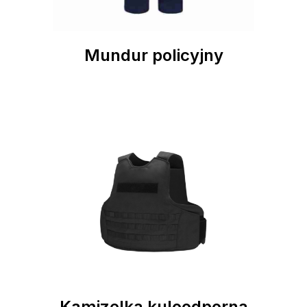
Mundur policyjny
Kamizelka kuloodporna