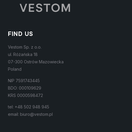
FIND US
Vestom Sp. z o.o.
ul. Różańska 18
07-300 Ostrów Mazowiecka
Poland
NIP 7591743445
BDO: 000109629
KRS 0000598472
tel: +48 502 948 945
email: biuro@vestom.pl