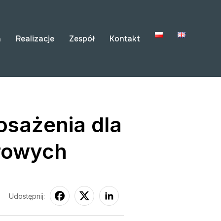
a
Realizacje
Zespół
Kontakt
osażenia dla
urowych
Udostępnij: