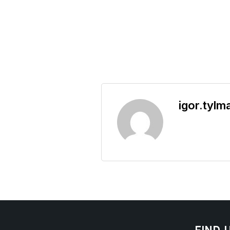
igor.tylm