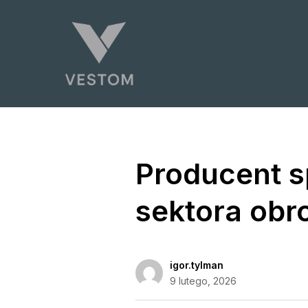
Producent s
sektora obr
igor.tylman
9 lutego, 2026